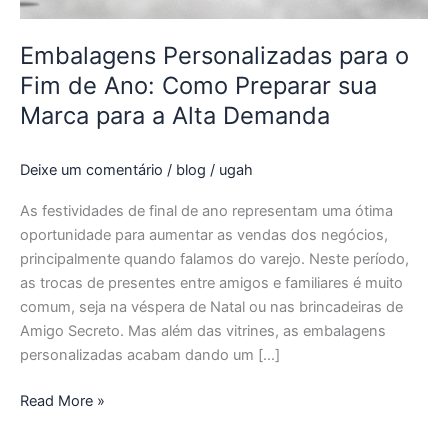
sua
Marca
Embalagens Personalizadas para o
para
Fim de Ano: Como Preparar sua
a
Marca para a Alta Demanda
Alta
Demanda
Deixe um comentário
/
blog
/
ugah
As festividades de final de ano representam uma ótima
oportunidade para aumentar as vendas dos negócios,
principalmente quando falamos do varejo. Neste período,
as trocas de presentes entre amigos e familiares é muito
comum, seja na véspera de Natal ou nas brincadeiras de
Amigo Secreto. Mas além das vitrines, as embalagens
personalizadas acabam dando um […]
Read More »