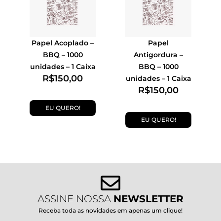
Papel Acoplado –
Papel
BBQ – 1000
Antigordura –
unidades – 1 Caixa
BBQ – 1000
R$
150,00
unidades – 1 Caixa
R$
150,00
EU QUERO!
EU QUERO!
ASSINE NOSSA
NEWSLETTER
Receba toda as novidades em apenas um clique!