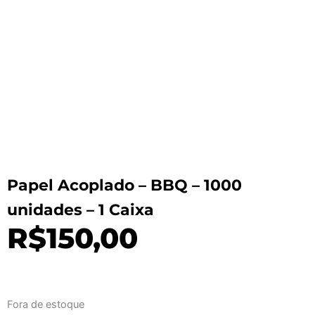
Papel Acoplado – BBQ – 1000
unidades – 1 Caixa
R$
150,00
Fora de estoque