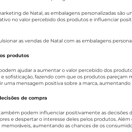
 marketing de Natal, as embalagens personalizadas são 
tivo no valor percebido dos produtos e influenciar pos
lsionar as vendas de Natal com as embalagens personal
dos produtos
odem ajudar a aumentar o valor percebido dos produtos
e sofisticação, fazendo com que os produtos pareçam ma
ir uma mensagem positiva sobre a marca, aumentando 
 decisões de compra
 também podem influenciar positivamente as decisões 
es e despertar o interesse deles pelos produtos. Além 
s memoráveis, aumentando as chances de os consumidor