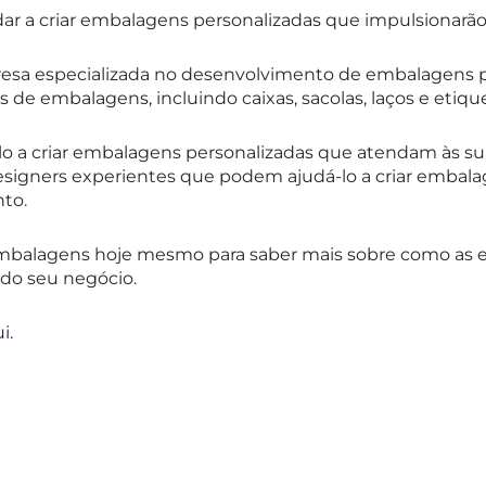
ar a criar embalagens personalizadas que impulsionarão
sa especializada no desenvolvimento de embalagens pe
e embalagens, incluindo caixas, sacolas, laços e etique
o a criar embalagens personalizadas que atendam às su
igners experientes que podem ajudá-lo a criar embalag
to.
Embalagens hoje mesmo para saber mais sobre como as
 do seu negócio.
i.