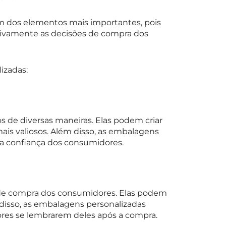
um dos elementos mais importantes, pois
itivamente as decisões de compra dos
izadas:
 de diversas maneiras. Elas podem criar
is valiosos. Além disso, as embalagens
a confiança dos consumidores.
de compra dos consumidores. Elas podem
disso, as embalagens personalizadas
es se lembrarem deles após a compra.