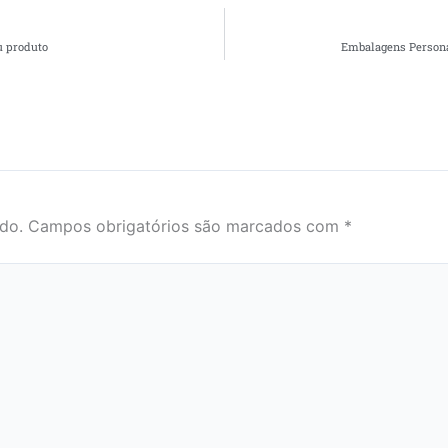
u produto
Embalagens Persona
do.
Campos obrigatórios são marcados com
*