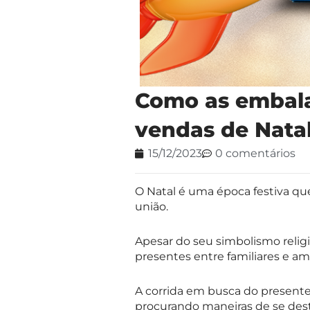
Como as embala
vendas de Nata
15/12/2023
0 comentários
O Natal é uma época festiva que
união.
Apesar do seu simbolismo reli
presentes entre familiares e am
A corrida em busca do presente
procurando maneiras de se desta