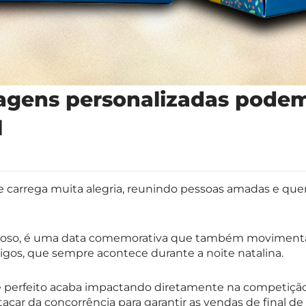
gens personalizadas podem
l
 carrega muita alegria, reunindo pessoas amadas e queri
gioso, é uma data comemorativa que também movimenta o
igos, que sempre acontece durante a noite natalina.
 perfeito acaba impactando diretamente na competição 
car da concorrência para garantir as vendas de final de