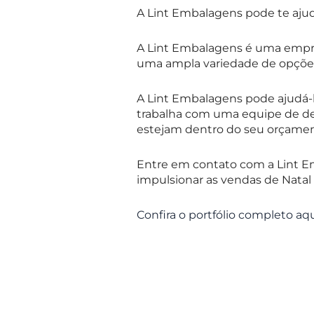
A Lint Embalagens pode te ajud
A Lint Embalagens é uma empre
uma ampla variedade de opções d
A Lint Embalagens pode ajudá-l
trabalha com uma equipe de des
estejam dentro do seu orçamen
Entre em contato com a Lint 
impulsionar as vendas de Natal
Confira o portfólio completo aqu