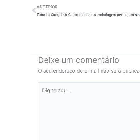
Prev
ANTERIOR
Tutorial Completo: Como escolher a embalagem certa para se
Deixe um comentário
O seu endereço de e-mail não será publica
Digite
aqui...