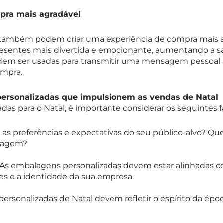
pra mais agradável
também podem criar uma experiência de compra mais ag
esentes mais divertida e emocionante, aumentando a sati
em ser usadas para transmitir uma mensagem pessoal a
ompra.
personalizadas que impulsionem as vendas de Natal
das para o Natal, é importante considerar os seguintes f
 as preferências e expectativas do seu público-alvo? 
alagem?
As embalagens personalizadas devem estar alinhadas 
es e a identidade da sua empresa.
rsonalizadas de Natal devem refletir o espírito da época