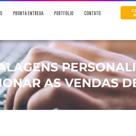
C
OS
PRONTA ENTREGA
PORTFÓLIO
CONTATO
ALAGENS PERSONAL
IONAR AS VENDAS D