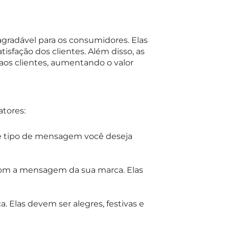
radável para os consumidores. Elas
sfação dos clientes. Além disso, as
os clientes, aumentando o valor
atores:
Que tipo de mensagem você deseja
com a mensagem da sua marca. Elas
. Elas devem ser alegres, festivas e