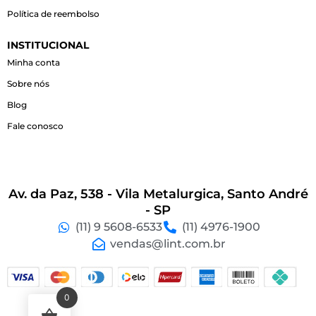
Política de reembolso
INSTITUCIONAL
Minha conta
Sobre nós
Blog
Fale conosco
Av. da Paz, 538 - Vila Metalurgica, Santo André
- SP
(11) 9 5608-6533
(11) 4976-1900
vendas@lint.com.br
0