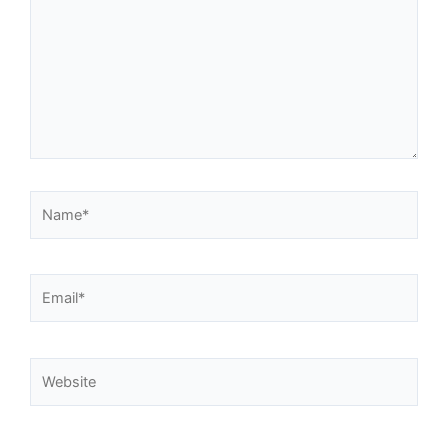
Name*
Email*
Website