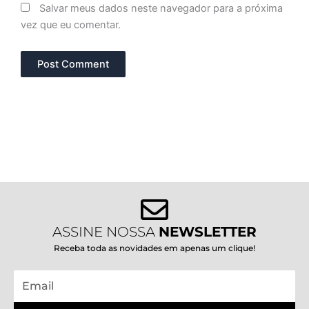
Salvar meus dados neste navegador para a próxima
vez que eu comentar.
ASSINE NOSSA
NEWSLETTER
Receba toda as novidades em apenas um clique!
Email