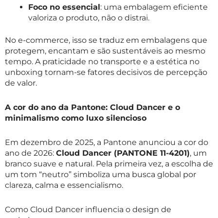
Foco no essencial
: uma embalagem eficiente
valoriza o produto, não o distrai.
No e-commerce, isso se traduz em embalagens que
protegem, encantam e são sustentáveis ao mesmo
tempo. A praticidade no transporte e a estética no
unboxing tornam-se fatores decisivos de percepção
de valor.
A cor do ano da Pantone: Cloud Dancer e o
minimalismo como luxo silencioso
Em dezembro de 2025, a Pantone anunciou a cor do
ano de 2026:
Cloud Dancer (PANTONE 11-4201)
, um
branco suave e natural. Pela primeira vez, a escolha de
um tom “neutro” simboliza uma busca global por
clareza, calma e essencialismo.
Como Cloud Dancer influencia o design de