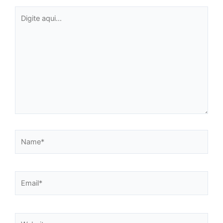
Digite
aqui...
Name*
Email*
Website