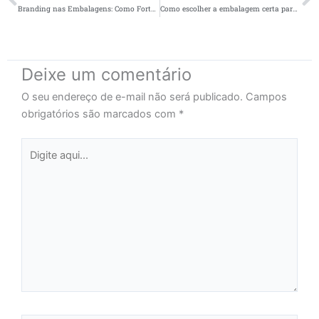
Branding nas Embalagens: Como Fortalecer sua Marca com a Lint!
Como escolher a embalagem certa para seu negócio
Deixe um comentário
O seu endereço de e-mail não será publicado.
Campos
obrigatórios são marcados com
*
Digite
aqui...