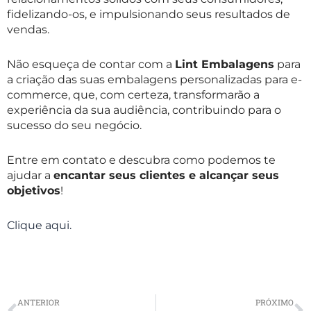
fidelizando-os, e impulsionando seus resultados de
vendas.
Não esqueça de contar com a
Lint Embalagens
para
a criação das suas embalagens personalizadas para e-
commerce, que, com certeza, transformarão a
experiência da sua audiência, contribuindo para o
sucesso do seu negócio.
Entre em contato e descubra como podemos te
ajudar a
encantar seus clientes e alcançar seus
objetivos
!
Clique aqui.
Prev
N
ANTERIOR
PRÓXIMO