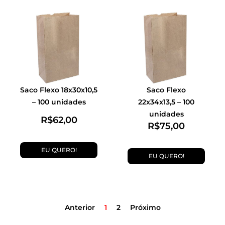
Saco Flexo 18x30x10,5
Saco Flexo
– 100 unidades
22x34x13,5 – 100
unidades
R$
62,00
R$
75,00
EU QUERO!
EU QUERO!
Anterior
1
2
Próximo