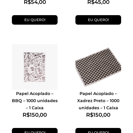
R$
54,00
R$
45,00
EU QUERO!
EU QUERO!
Papel Acoplado –
Papel Acoplado –
BBQ – 1000 unidades
Xadrez Preto – 1000
– 1 Caixa
unidades – 1 Caixa
R$
150,00
R$
150,00
EU QUERO!
EU QUERO!