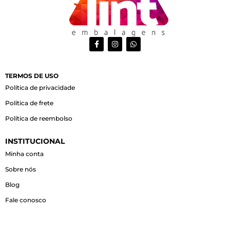
F
I
W
a
n
h
c
s
a
e
t
t
b
a
s
o
g
a
TERMOS DE USO
o
r
p
Política de privacidade
k
a
p
-
m
Política de frete
f
Política de reembolso
INSTITUCIONAL
Minha conta
Sobre nós
Blog
Fale conosco