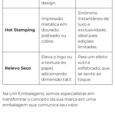
design.
Sinônimo
Impressão
instantâneo de
metálica em
luxo e
Hot Stamping
dourado,
exclusividade,
prateado ou
ideal para
cobre.
edições
limitadas.
Eleva o logo ou
Para um efeito
a textura do
sutil e
Relevo Seco
papel,
sofisticado, que
adicionando
se sente ao
dimensão tátil.
toque.
Na Lint Embalagens, somos especialistas em
transformar o conceito da sua marca em uma
embalagem que comunica seu valor.