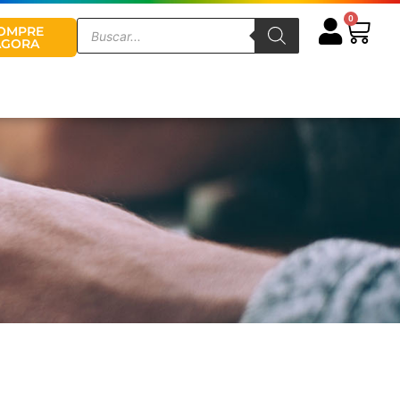
0
Cart
Pesquisar
OMPRE
produtos
AGORA