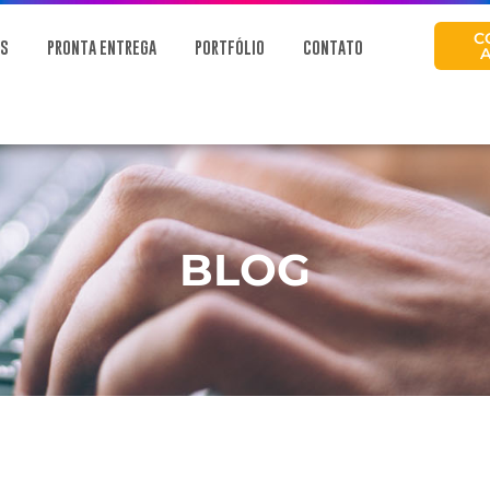
C
OS
PRONTA ENTREGA
PORTFÓLIO
CONTATO
BLOG