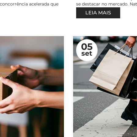
concorrência acelerada que
se destacar no mercado. Nat
LEIA MAIS
05
set