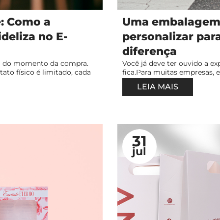
: Como a
Uma embalagem 
deliza no E-
personalizar par
diferença
ém do momento da compra.
Você já deve ter ouvido a e
to físico é limitado, cada
fica.Para muitas empresas, 
LEIA MAIS
31
jul