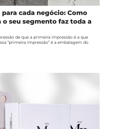
para cada negócio: Como
a o seu segmento faz toda a
xpressão de que a primeira impressão é a que
essa “primeira impressão” é a embalagem do