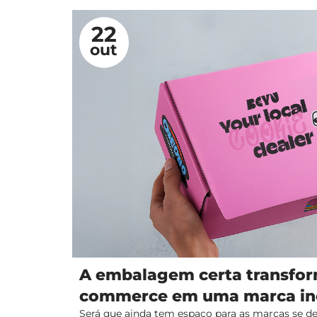
22
out
A embalagem certa transfor
commerce em uma marca in
Será que ainda tem espaço para as marcas se 