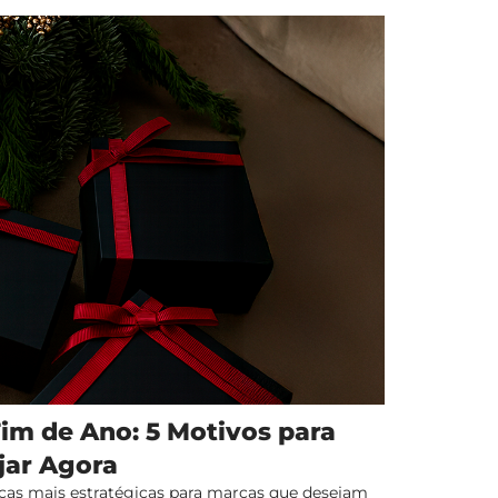
im de Ano: 5 Motivos para
jar Agora
cas mais estratégicas para marcas que desejam