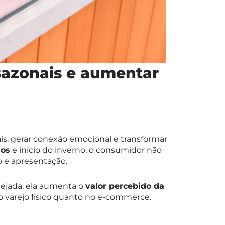
sazonais e aumentar
s, gerar conexão emocional e transformar
dos
e início do inverno, o consumidor não
o e apresentação.
ejada, ela aumenta o
valor percebido da
o varejo físico quanto no e-commerce.