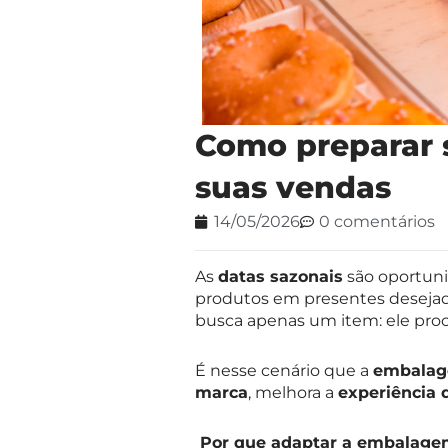
Como preparar 
suas vendas
14/05/2026
0 comentários
As
datas sazonais
são oportuni
produtos em presentes deseja
busca apenas um item: ele proc
É nesse cenário que a
embalag
marca
, melhora a
experiência
Por que adaptar a embalag