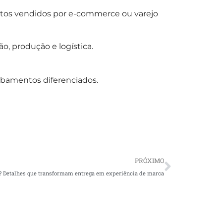
dutos vendidos por e-commerce ou varejo
o, produção e logística.
acabamentos diferenciados.
Next
PRÓXIMO
 Detalhes que transformam entrega em experiência de marca