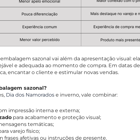
embalagem sazonal vai além da apresentação visual: ela
sejável e adequada ao momento de compra. Em datas de 
rca, encantar o cliente e estimular novas vendas.
balagem sazonal?
es,
Dia dos Namorados
e inverno, vale combinar:
om impressão interna e externa;
izado
para acabamento e proteção visual;
ensagens temáticas;
ara varejo físico;
 frases afetivas ou instruções de presente.