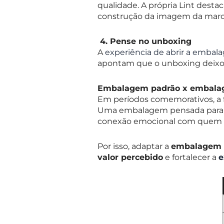
qualidade. A própria Lint desta
construção da imagem da marca 
4.
Pense no unboxing
A
experiência de abrir a emba
apontam que o unboxing deixou 
Embalagem padrão x embala
Em períodos comemorativos, a 
Uma embalagem pensada par
conexão emocional com quem 
Por isso, adaptar a
embalagem 
valor percebido
e fortalecer a
e