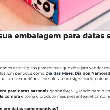
sua embalagem para datas 
dades estratégicas para marcas que desejam vender mai
dos. Em períodos como
Dia das Mães
,
Dia dos Namora
ura uma experiência completa, com significado, cuidad
em para datas sazonais
ganha força. Quando bem plan
 de compra
e torna o produto mais presenteável, tanto n
em em datas comemorativas?