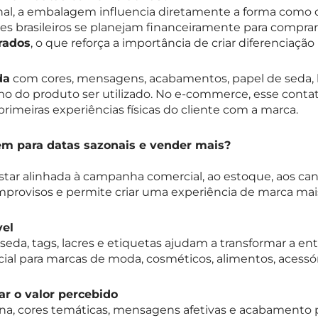
nal, a embalagem influencia diretamente a forma como o
es brasileiros se planejam financeiramente para compra
rados
, o que reforça a importância de criar diferenciação
da
com cores, mensagens, acabamentos, papel de seda, l
do produto ser utilizado. No e-commerce, esse contato 
meiras experiências físicas do cliente com a marca.
m para datas sazonais e vender mais?
tar alinhada à campanha comercial, ao estoque, aos can
improvisos e permite criar uma experiência de marca mai
vel
 seda, tags, lacres e etiquetas ajudam a transformar a 
ial para marcas de moda, cosméticos, alimentos, acessór
r o valor percebido
na, cores temáticas, mensagens afetivas e acabamento