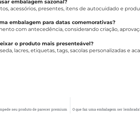
usar embalagem sazonal?
tos, acessórios, presentes, itens de autocuidado e pro
uma embalagem para datas comemorativas?
jamento com antecedência, considerando criação, aprovaçã
deixar o produto mais presenteável?
seda, lacres, etiquetas, tags, sacolas personalizadas e 
 impede seu produto de parecer premium
O que faz uma embalagem ser lembrada?