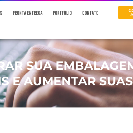
C
OS
PRONTA ENTREGA
PORTFÓLIO
CONTATO
RAR SUA EMBALAGEM
S E AUMENTAR SUA