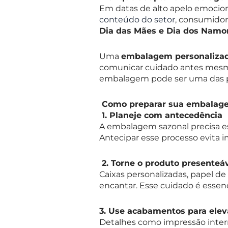
Em datas de alto apelo emocio
conteúdo do setor
, consumidor
Dia das Mães e Dia dos Namo
Uma
embalagem personaliza
comunicar cuidado antes mesmo 
embalagem pode ser uma das pri
Como preparar sua embalage
1.
Planeje com antecedência
A embalagem sazonal precisa es
Antecipar esse processo evita 
2.
Torne o produto presenteá
Caixas personalizadas, papel de
encantar. Esse cuidado é essenc
3.
Use acabamentos para eleva
Detalhes como impressão inter