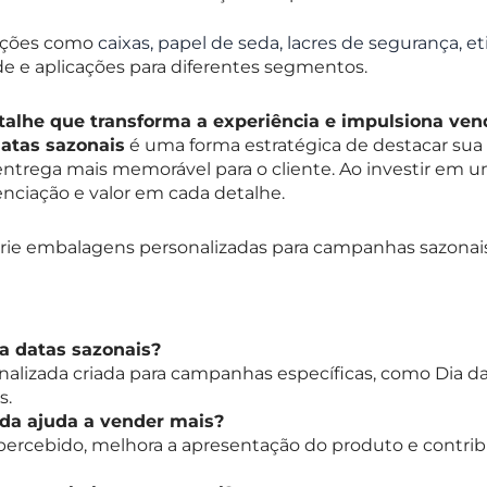
luções como
caixas, papel de seda, lacres de segurança, e
e e aplicações para diferentes segmentos.
alhe que transforma a experiência e impulsiona ven
atas sazonais
é uma forma estratégica de destacar sua
 entrega mais memorável para o cliente. Ao investir em 
nciação e valor em cada detalhe.
crie embalagens personalizadas para campanhas sazonai
 datas sazonais?
izada criada para campanhas específicas, como Dia das
s.
da ajuda a vender mais?
 percebido, melhora a apresentação do produto e contri