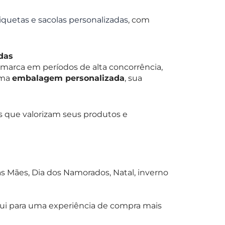
tiquetas e sacolas personalizadas
, com
das
 marca em períodos de alta concorrência,
uma
embalagem personalizada
, sua
s que valorizam seus produtos e
 Mães, Dia dos Namorados, Natal, inverno
bui para uma experiência de compra mais