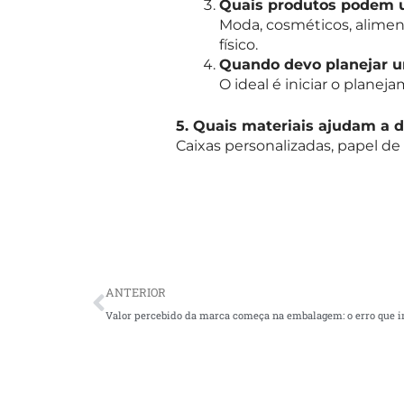
Quais produtos podem 
Moda, cosméticos, alimen
físico.
Quando devo planejar 
O ideal é iniciar o plane
5. Quais materiais ajudam a 
Caixas personalizadas, papel de 
Prev
ANTERIOR
Valor percebido da marca começa na embalagem: o erro que