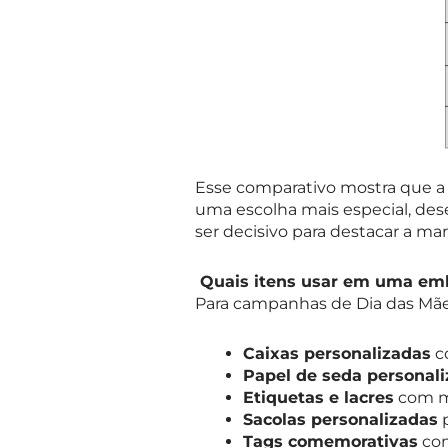
Esse comparativo mostra que a 
uma escolha mais especial, de
ser decisivo para destacar a ma
Quais itens usar em uma em
Para campanhas de Dia das Mã
Caixas personalizadas
c
Papel de seda personal
Etiquetas e lacres
com m
Sacolas personalizadas
p
Tags comemorativas
com