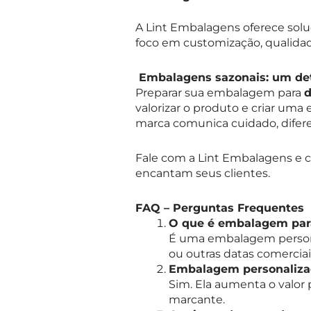
A Lint Embalagens oferece so
foco em customização, qualidad
Embalagens sazonais: um det
Preparar sua embalagem para
d
valorizar o produto e criar uma
marca comunica cuidado, difere
Fale com a Lint Embalagens e 
encantam seus clientes.
FAQ – Perguntas Frequentes
O que é embalagem para
É uma embalagem personal
ou outras datas comerciai
Embalagem personaliza
Sim. Ela aumenta o valor
marcante.