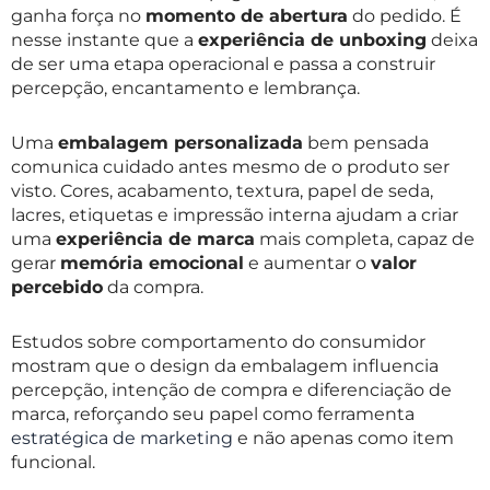
ganha força no
momento de abertura
do pedido. É
nesse instante que a
experiência de unboxing
deixa
de ser uma etapa operacional e passa a construir
percepção, encantamento e lembrança.
Uma
embalagem personalizada
bem pensada
comunica cuidado antes mesmo de o produto ser
visto. Cores, acabamento, textura, papel de seda,
lacres, etiquetas e impressão interna ajudam a criar
uma
experiência de marca
mais completa, capaz de
gerar
memória emocional
e aumentar o
valor
percebido
da compra.
Estudos sobre comportamento do consumidor
mostram que o design da embalagem influencia
percepção, intenção de compra e diferenciação de
marca, reforçando seu papel como ferramenta
estratégica de marketing
e não apenas como item
funcional.