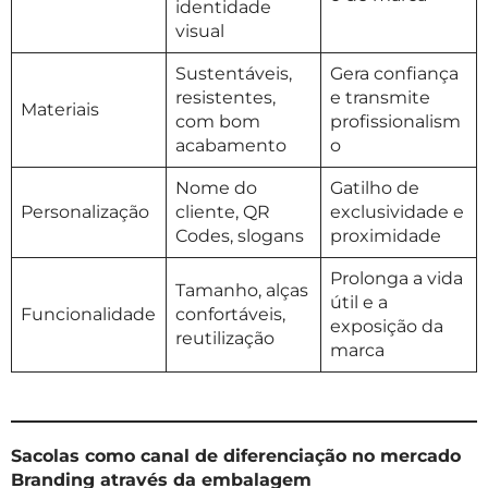
identidade
visual
Sustentáveis,
Gera confiança
resistentes,
e transmite
Materiais
com bom
profissionalism
acabamento
o
Nome do
Gatilho de
Personalização
cliente, QR
exclusividade e
Codes, slogans
proximidade
Prolonga a vida
Tamanho, alças
útil e a
Funcionalidade
confortáveis,
exposição da
reutilização
marca
Sacolas como canal de diferenciação no mercado
Branding através da embalagem