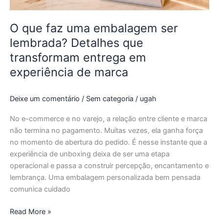
que
transformam
entrega
O que faz uma embalagem ser
em
lembrada? Detalhes que
experiência
transformam entrega em
de
experiência de marca
marca
Deixe um comentário
/
Sem categoria
/
ugah
No e-commerce e no varejo, a relação entre cliente e marca
não termina no pagamento. Muitas vezes, ela ganha força
no momento de abertura do pedido. É nesse instante que a
experiência de unboxing deixa de ser uma etapa
operacional e passa a construir percepção, encantamento e
lembrança. Uma embalagem personalizada bem pensada
comunica cuidado
Read More »