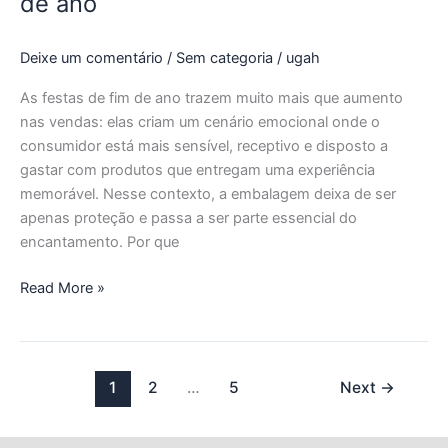
de ano
Deixe um comentário
/
Sem categoria
/
ugah
As festas de fim de ano trazem muito mais que aumento
nas vendas: elas criam um cenário emocional onde o
consumidor está mais sensível, receptivo e disposto a
gastar com produtos que entregam uma experiência
memorável. Nesse contexto, a embalagem deixa de ser
apenas proteção e passa a ser parte essencial do
encantamento. Por que
Read More »
1
2
…
5
Next
→