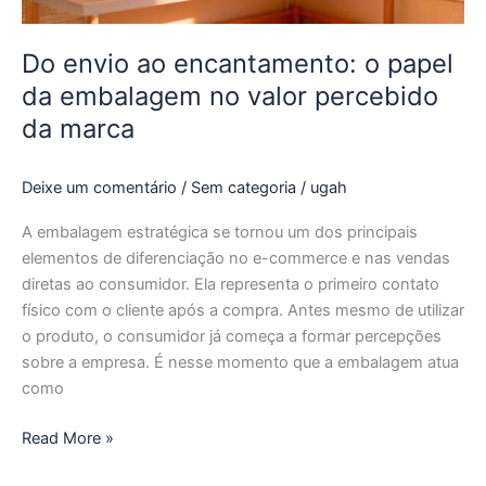
no
valor
percebido
Do envio ao encantamento: o papel
da
da embalagem no valor percebido
marca
da marca
Deixe um comentário
/
Sem categoria
/
ugah
A embalagem estratégica se tornou um dos principais
elementos de diferenciação no e-commerce e nas vendas
diretas ao consumidor. Ela representa o primeiro contato
físico com o cliente após a compra. Antes mesmo de utilizar
o produto, o consumidor já começa a formar percepções
sobre a empresa. É nesse momento que a embalagem atua
como
Read More »