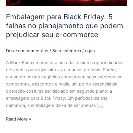
podem
prejudicar
Embalagem para Black Friday: 5
seu
falhas no planejamento que podem
e-
prejudicar seu e-commerce
commerce
Deixe um comentário
/
Sem categoria
/
ugah
A Black Friday representa uma das maiores oportunidades
de vendas para lojas virtuais e marcas próprias. Porém,
enquanto muitos negócios concentram seus esforços em
campanhas, descontos e mídia, um ponto essencial da
operação costuma ser deixado em segundo plano: a
embalagem para Black Friday. Em períodos de alta
demanda, a embalagem deixa de ser apenas […]
Read More »