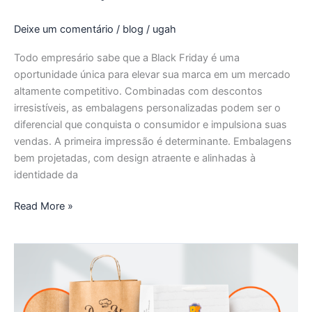
Deixe um comentário
/
blog
/
ugah
Todo empresário sabe que a Black Friday é uma
oportunidade única para elevar sua marca em um mercado
altamente competitivo. Combinadas com descontos
irresistíveis, as embalagens personalizadas podem ser o
diferencial que conquista o consumidor e impulsiona suas
vendas. A primeira impressão é determinante. Embalagens
bem projetadas, com design atraente e alinhadas à
identidade da
Read More »
O
Papel
das
Embalagens