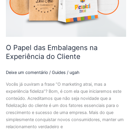
na
Experiência
do
Cliente
O Papel das Embalagens na
Experiência do Cliente
Deixe um comentário
/
Guides
/
ugah
Vocês já ouviram a frase “O marketing atrai, mas a
experiência fideliza”? Bom, é com ela que iniciaremos este
conteúdo. Acreditamos que não seja novidade que a
fidelização do cliente é um dos fatores essenciais para o
crescimento e sucesso de uma empresa. Mais do que
simplesmente conquistar novos consumidores, manter um
relacionamento verdadeiro e