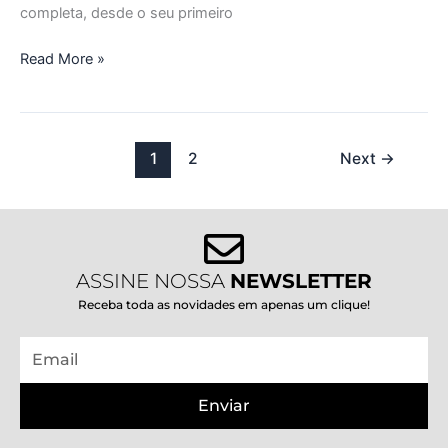
completa, desde o seu primeiro
Read More »
1
2
Next
→
ASSINE NOSSA
NEWSLETTER
Receba toda as novidades em apenas um clique!
Email
Enviar