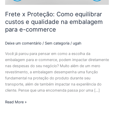
embalagem
para
Frete x Proteção: Como equilibrar
e-
custos e qualidade na embalagem
commerce
para e-commerce
Deixe um comentário
/
Sem categoria
/
ugah
Você já parou para pensar em como a escolha da
embalagem para e-commerce, podem impactar diretamente
nas despesas do seu negócio? Muito além de um mero
revestimento, a embalagem desempenha uma função
fundamental na proteção do produto durante seu
transporte, além de também impactar na experiência do
cliente. Pense que uma encomenda passa por uma […]
Read More »