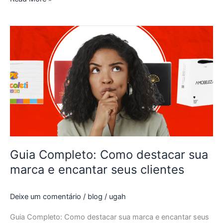
Guia
Completo:
Como
destacar
sua
marca
e
encantar
seus
clientes
Guia Completo: Como destacar sua
marca e encantar seus clientes
Deixe um comentário
/
blog
/
ugah
Guia Completo: Como destacar sua marca e encantar seus