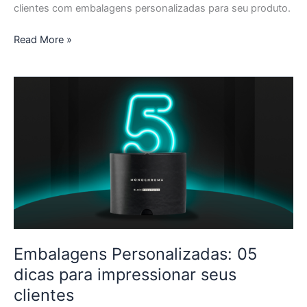
clientes com embalagens personalizadas para seu produto.
Read More »
Embalagens
Personalizadas:
05
dicas
para
impressionar
seus
clientes
Embalagens Personalizadas: 05
dicas para impressionar seus
clientes