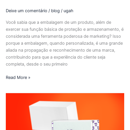
Deixe um comentário
/
blog
/
ugah
Você sabia que a embalagem de um produto, além de
exercer sua função básica de proteção e armazenamento, é
considerada uma ferramenta poderosa de marketing? Isso
porque a embalagem, quando personalizada, é uma grande
aliada na propagação e reconhecimento de uma marca,
contribuindo para que a experiência do cliente seja
completa, desde o seu primeiro
Read More »
Unboxing:
Aprenda
a
criar
uma