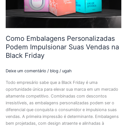
Suas
Vendas
na
Black
Friday
Como Embalagens Personalizadas
Podem Impulsionar Suas Vendas na
Black Friday
Deixe um comentário
/
blog
/
ugah
Todo empresário sabe que a Black Friday é uma
oportunidade única para elevar sua marca em um mercado
altamente competitivo. Combinadas com descontos
irresistíveis, as embalagens personalizadas podem ser o
diferencial que conquista o consumidor e impulsiona suas
vendas. A primeira impressão é determinante. Embalagens
bem projetadas, com design atraente e alinhadas à