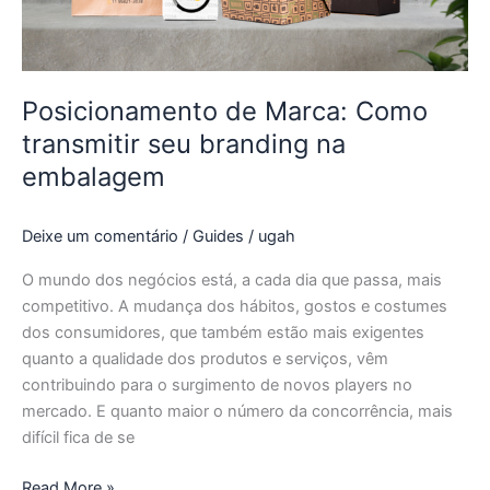
na
embalagem
Posicionamento de Marca: Como
transmitir seu branding na
embalagem
Deixe um comentário
/
Guides
/
ugah
O mundo dos negócios está, a cada dia que passa, mais
competitivo. A mudança dos hábitos, gostos e costumes
dos consumidores, que também estão mais exigentes
quanto a qualidade dos produtos e serviços, vêm
contribuindo para o surgimento de novos players no
mercado. E quanto maior o número da concorrência, mais
difícil fica de se
Read More »