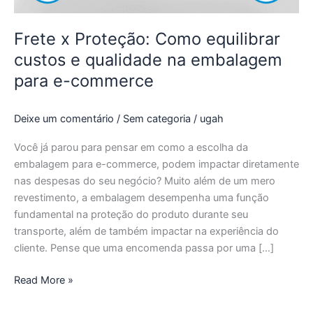
embalagem
para
Frete x Proteção: Como equilibrar
e-
custos e qualidade na embalagem
commerce
para e-commerce
Deixe um comentário
/
Sem categoria
/
ugah
Você já parou para pensar em como a escolha da
embalagem para e-commerce, podem impactar diretamente
nas despesas do seu negócio? Muito além de um mero
revestimento, a embalagem desempenha uma função
fundamental na proteção do produto durante seu
transporte, além de também impactar na experiência do
cliente. Pense que uma encomenda passa por uma […]
Read More »