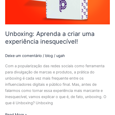
experiência
inesquecível!
Unboxing: Aprenda a criar uma
experiência inesquecível!
Deixe um comentário
/
blog
/
ugah
Com a popularização das redes sociais como ferramenta
para divulgação de marcas e produtos, a prática do
unboxing é cada vez mais frequente entre os
influenciadores digitais e público final. Mas, antes de
falarmos como tornar essa experiência mais marcante e
inesquecível, vamos explicar o que é, de fato, unboxing. O
que é Unboxing? Unboxing
Read More »